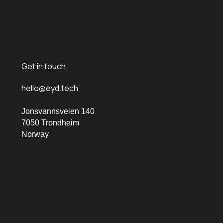
Get in touch
hello@eyd.tech
Jonsvannsveien 140
7050 Trondheim
Norway