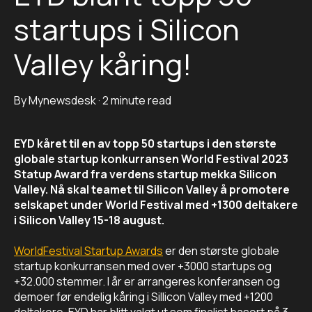
startups i Silicon
Valley kåring!
By
Mynewsdesk
·
2 minute read
EYD kåret til en av topp 50 startups i den største
globale startup konkurransen World Festival 2023
Statup Award fra verdens startup mekka Silicon
Valley. Nå skal teamet til Silicon Valley å promotere
selskapet under World Festival med +1300 deltakere
i Silicon Valley 15-18 august.
WorldFestival Startup Awards
er den største globale
startup konkurransen med over +3000 startups og
+32.000 stemmer. I år er arrangeres konferansen og
demoer før endelig kåring i Sillicon Valley med +1200