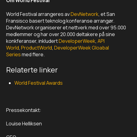
Om World Festival
World Festival arrangeres av
DevNetwork
, et San
Fransisco basert teknolog konferanse arrangør.
DevNetwork organiserer et nettverk med over 95.000
medlemmer og har over 20.000 deltakere på sine
konkferanser, inkludert
DeveloperWeek
,
API
World
,
ProductWorld
,
DeveloperWeek Gloabal
Series
med flere.
Relaterte linker
World Festival Awards
Pressekontakt:
Louise Helliksen