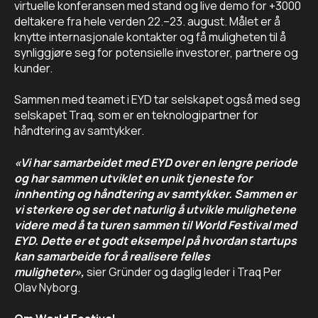
virtuelle konferansen med stand og live demo for +3000
deltakere fra hele verden 22.–23. august. Målet er å
knytte internasjonale kontakter og få muligheten til å
synliggjøre seg for potensielle investorer, partnere og
kunder.
Sammen med teamet i EYD tar selskapet også med seg
selskapet Traq, som er en teknologipartner for
håndtering av samtykker.
«Vi har samarbeidet med EYD over en lengre periode
og har sammen utviklet en unik tjeneste for
innhenting og håndtering av samtykker. Sammen er
vi sterkere og ser det naturlig å utvikle mulighetene
videre med å ta turen sammen til World Festival med
EYD. Dette er et godt eksempel på hvordan startups
kan samarbeide for å realisere felles
muligheter»,
sier
Gründer og daglig leder i Traq Per
Olav Nyborg.