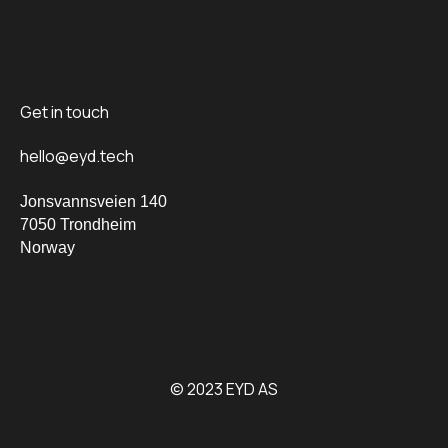
Get in touch
hello@eyd.tech
Jonsvannsveien 140
7050 Trondheim
Norway
© 2023 EYD AS